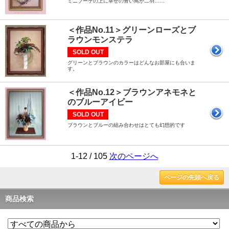
ミニブーケの上に幸せの青い鳥が二羽……
＜作品No.11＞グリーンローズとブ
ラウンモンステラ
SOLD OUT
グリーンとブラウンのカラーはどんなお部屋にも合いま
す。
＜作品No.12＞ブラウンアネモネと
のブルーアイビー
SOLD OUT
ブラウンとブルーの組み合わせはとても幻想的です
1-12 / 105
次のページへ
ページの先頭へ戻る
商品検索