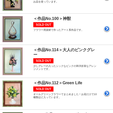
お品を使っています。
＜作品No.100＞神獣
SOLD OUT
フラワー用資材で作ったアート系作品です。
＜作品No.114＞大人のピンクグレ
ー
SOLD OUT
少しグレーの入ったシックなピンクの和洋折衷なアレン
ジメントです。
＜作品No.112＞Green Life
SOLD OUT
オールグリーンフラワーでまとめました！お花だけで10
種類ほど入っています。