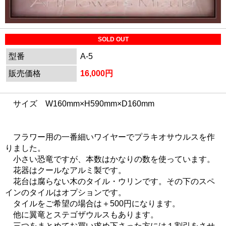
SOLD OUT
型番
A-5
販売価格
16,000円
サイズ W160mm×H590mm×D160mm
フラワー用の一番細いワイヤーでプラキオサウルスを作
りました。
小さい恐竜ですが、本数はかなりの数を使っています。
花器はクールなアルミ製です。
花台は腐らない木のタイル・ウリンです。その下のスペ
インのタイルはオプションです。
タイルをご希望の場合は＋500円になります。
他に翼竜とステゴザウルスもあります。
三つをまとめてお買い求め下さった方には１割引をさせ