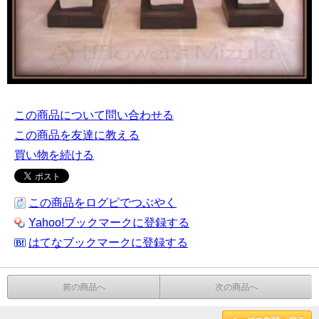
この商品について問い合わせる
この商品を友達に教える
買い物を続ける
この商品をログピでつぶやく
Yahoo!ブックマークに登録する
はてなブックマークに登録する
前の商品へ
次の商品へ