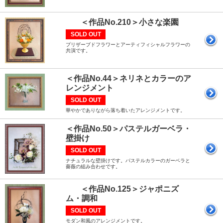
＜作品No.210＞小さな楽園
SOLD OUT
プリザーブドフラワーとアーティフィシャルフラワーの
共演です。
＜作品No.44＞ネリネとカラーのア
レンジメント
SOLD OUT
華やかでありながら落ち着いたアレンジメントです。
＜作品No.50＞パステルガーベラ・
壁掛け
SOLD OUT
ナチュラルな壁掛けです。パステルカラーのガーベラと
薔薇の組み合わせです。
＜作品No.125＞ジャポニズ
ム・調和
SOLD OUT
モダン和風のアレンジメントです。