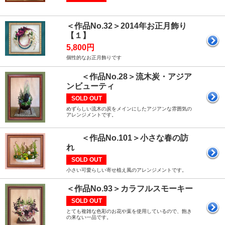
＜作品No.32＞2014年お正月飾り
【１】
5,800円
個性的なお正月飾りです
＜作品No.28＞流木炭・アジア
ンビューティ
SOLD OUT
めずらしい流木の炭をメインにしたアジアンな雰囲気の
アレンジメントです。
＜作品No.101＞小さな春の訪
れ
SOLD OUT
小さい可愛らしい寄せ植え風のアレンジメントです。
＜作品No.93＞カラフルスモーキー
SOLD OUT
とても複雑な色彩のお花や葉を使用しているので、飽き
の来ない一品です。