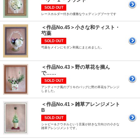
SOLD OUT
レースホルダー付きの優雅なウェディングブーケです
＜作品No.45＞小さな和ティスト・
芍薬
SOLD OUT
芍薬をメインにモダン和風にまとめました。
＜作品No.43＞野の草花を摘ん
で……
SOLD OUT
アンティーク風のブリキのバッグに野の草花をアレンジ
しました。
＜作品No.41＞雑草アレンジメント
B
SOLD OUT
シャビー＆クウネルという言葉が好きな方向けの小さな
雑草アレンジメントです。