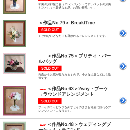
和風のお部屋に合うアレンジメントです。ペットのお供
え花としても最適なお品。お買い得品です。
＜作品No.79＞ BreaktTme
SOLD OUT
くせのないどなたにも喜ばれるアレンジメントです。
＜作品No.75＞プリティ・パー
ルバッグ
SOLD OUT
両面からお花が見られますので、小さな出窓などにも最
適です。
＜作品No.63＞2way・ブーケ
→ラウンドアレンジメント
SOLD OUT
ブーケのラッピングを外すとそのままお部屋に飾れるア
レンジメントになります。
＜作品No.48＞ウェディングブ
ーケ・１・ラウンド