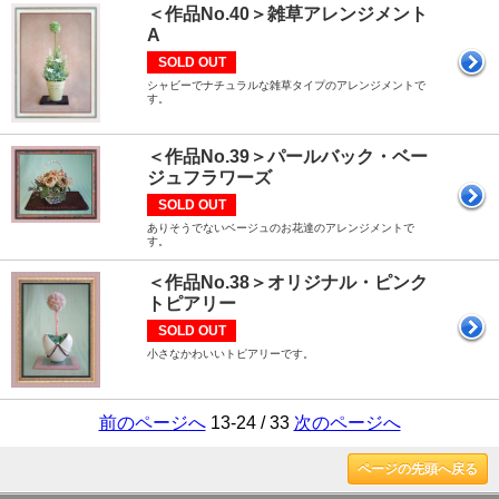
＜作品No.40＞雑草アレンジメント
A
SOLD OUT
シャビーでナチュラルな雑草タイプのアレンジメントで
す。
＜作品No.39＞パールバック・ベー
ジュフラワーズ
SOLD OUT
ありそうでないベージュのお花達のアレンジメントで
す。
＜作品No.38＞オリジナル・ピンク
トピアリー
SOLD OUT
小さなかわいいトピアリーです。
前のページへ
13-24 / 33
次のページへ
ページの先頭へ戻る