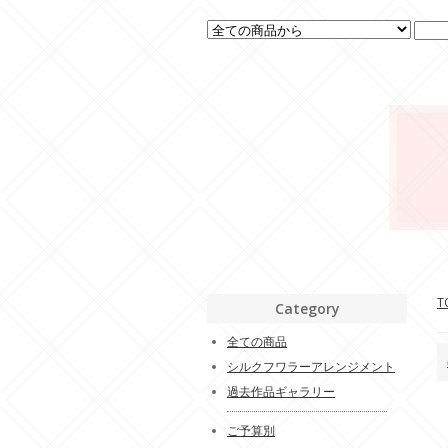
T
Category
全ての商品
シルクフワラーアレンジメント
過去作品ギャラリー
ご予算別