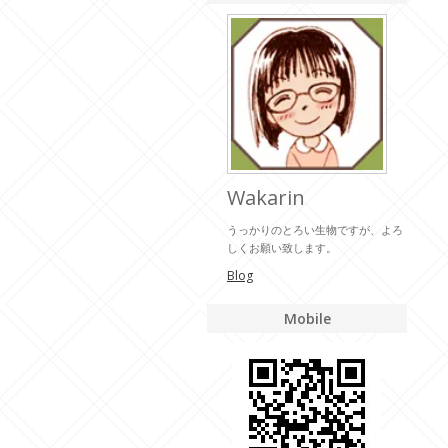
Wakarin
うっかりのとろい生物ですが、よろ
しくお願い致します。
Blog
Mobile