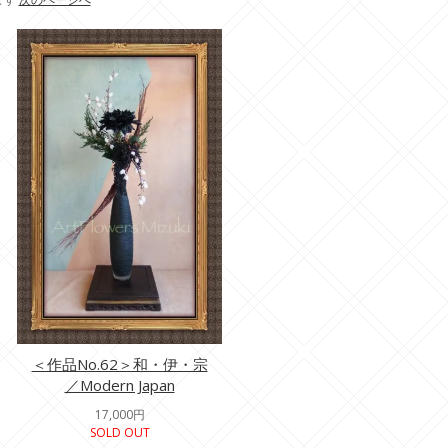
＜作品No.62＞和・伊・宗
／Modern Japan
17,000円
SOLD OUT