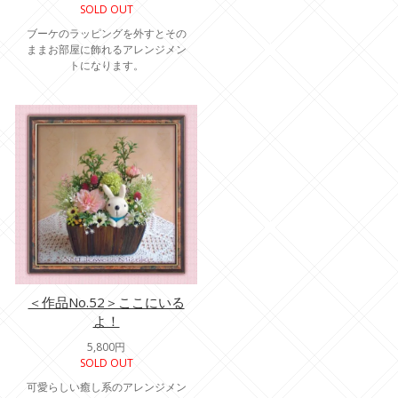
SOLD OUT
ブーケのラッピングを外すとその
ままお部屋に飾れるアレンジメン
トになります。
＜作品No.52＞ここにいる
よ！
5,800円
SOLD OUT
可愛らしい癒し系のアレンジメン