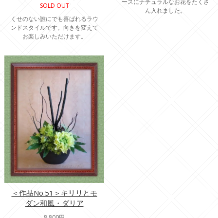
ースにナチュラルなお花をたくさ
SOLD OUT
ん入れました。
くせのない誰にでも喜ばれるラウ
ンドスタイルです。向きを変えて
お楽しみいただけます。
＜作品No.51＞キリリとモ
ダン和風・ダリア
8,800円