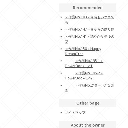
Recommended
＜作品No.103＞何時もいつまで
も
＜作品No.147＞春からの贈り物
＜作品No.141＞穏やかな午後の
花
＜作品No.150＞Happy
DreamTree
＜作品No.195-1＞
FlowerBook-L／1
＜作品No.195-2＞
FlowerBook-L／2
＜作品No.210＞小さな楽
園
Other page
サイトマップ
About the owner