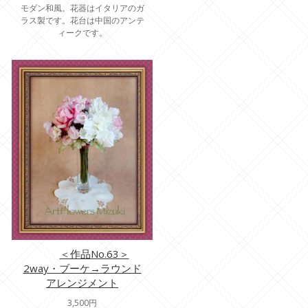
モダン和風。花器はイタリアのガ
ラス製です。花台は中国のアンテ
ィークです。
＜作品No.63＞
2way・ブーケ→ラウンド
アレンジメント
3,500円